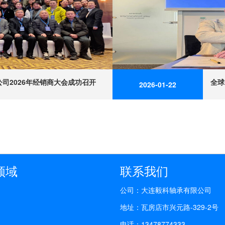
司2026年经销商大会成功召开
2026-01-22
领域
联系我们
公司：大连毅科轴承有限公司
地址：瓦房店市兴元路-329-2号
电话：13478774333