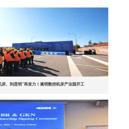
机床、到昆明”再发力！嵩明数控机床产业园开工